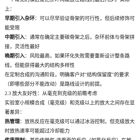
上：
早期引入杂环
：可以尽早验证骨架的可行性，但后续修饰可
能受限
中期引入
：通常在确定主要碳骨架之后，杂环前体与骨架拼
接，灵活性最好
晚期引入
：风险最高，如果环化失败需要重新设计整条路
线，但能获得最大的结构多样性
在定制合成的沟通阶段，明确客户对"结构保留度"的要求
（即哪些部分不能改动）是路线设计的前提。
2.3 放大友好性：从毫克到克级的前瞻考虑
实验室小规模合成（毫克级）和克级以上的放大之间存在显
著差异：
热管理
：放热反应在毫克级可以通过冰浴控制，但克级放大
时放热速率可能超过冷却能力