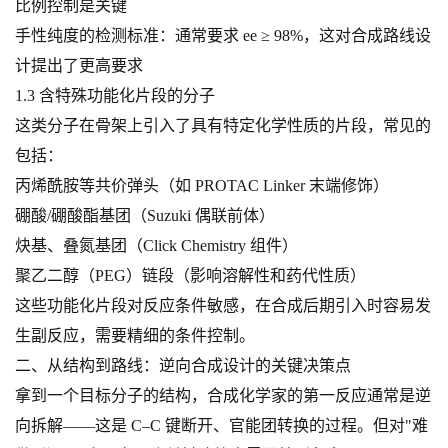
比例控制是关键
手性纯度的检测标准：通常要求 ee ≥ 98%，这对合成路线设
计提出了更高要求
1.3 含特殊功能化片段的分子
这类分子在骨架上引入了具有特定化学性质的片段，常见的
包括：
丙烯酰胺等共价弹头（如 PROTAC Linker 末端修饰）
硼酸/硼酸酯基团（Suzuki 偶联前体）
炔基、叠氮基团（Click Chemistry 组件）
聚乙二醇（PEG）链段（影响溶解性和药代性质）
这些功能化片段对反应条件敏感，在合成后期引入时容易发
生副反应，需要精细的条件控制。
二、从结构到路线：逆向合成设计的关键决策点
拿到一个目标分子的结构，合成化学家的第一反应通常是逆
向拆解——这是 C–C 键断开、官能团转换的过程。但对"难