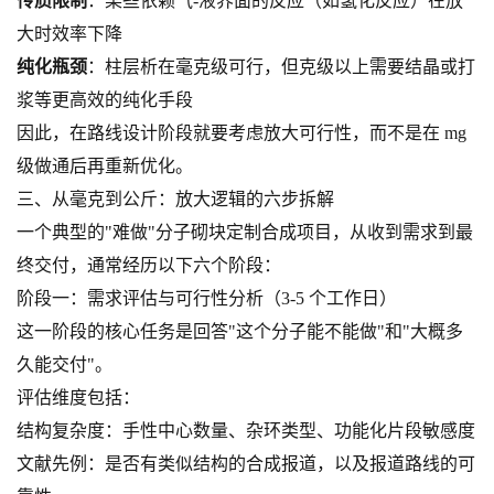
传质限制
：某些依赖气-液界面的反应（如氢化反应）在放
大时效率下降
纯化瓶颈
：柱层析在毫克级可行，但克级以上需要结晶或打
浆等更高效的纯化手段
因此，在路线设计阶段就要考虑放大可行性，而不是在 mg
级做通后再重新优化。
三、从毫克到公斤：放大逻辑的六步拆解
一个典型的"难做"分子砌块定制合成项目，从收到需求到最
终交付，通常经历以下六个阶段：
阶段一：需求评估与可行性分析（3-5 个工作日）
这一阶段的核心任务是回答"这个分子能不能做"和"大概多
久能交付"。
评估维度包括：
结构复杂度：手性中心数量、杂环类型、功能化片段敏感度
文献先例：是否有类似结构的合成报道，以及报道路线的可