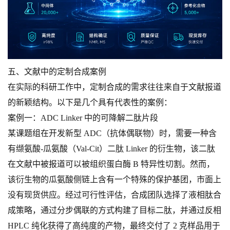
五、文献中的定制合成案例
在实际的科研工作中，定制合成的需求往往来自于文献报道
的新颖结构。以下是几个具有代表性的案例：
案例一：ADC Linker 中的可降解二肽片段
某课题组在开发新型 ADC（抗体偶联物）时，需要一种含
有缬氨酸-瓜氨酸（Val-Cit）二肽 Linker 的衍生物，该二肽
在文献中被报道可以被组织蛋白酶 B 特异性切割。然而，
该衍生物的瓜氨酸侧链上含有一个特殊的保护基团，市面上
没有现货供应。经过可行性评估，合成团队选择了液相肽合
成策略，通过分步偶联的方式构建了目标二肽，并通过反相
HPLC 纯化获得了高纯度的产物，最终交付了 2 克样品用于