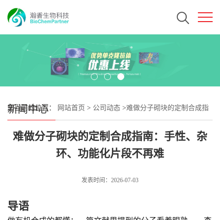
新闻中心
您当前的位置：
网站首页
>
公司动态
>
难做分子砌块的定制合成指
南：手性、杂环、功能化片段不再难
难做分子砌块的定制合成指南：手性、杂
环、功能化片段不再难
发表时间：2026-07-03
导语