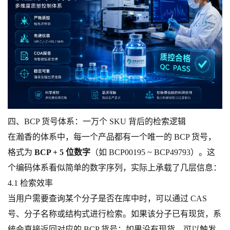
四、BCP 货号体系：一万个 SKU 背后的检索逻辑
在瀚香的体系中，每一个产品都有一个唯一的 BCP 货号，
格式为
BCP + 5 位数字
（如 BCP00195 ~ BCP49793）。这
个编码体系看似简单的数字序列，实际上承载了几层信息：
4.1 检索效率
当用户需要查询某个分子是否在库中时，可以通过 CAS
号、分子名称或结构式进行检索。如果该分子已有现货，系
统会直接返回对应的 BCP 货号；如果没有现货，可以触发