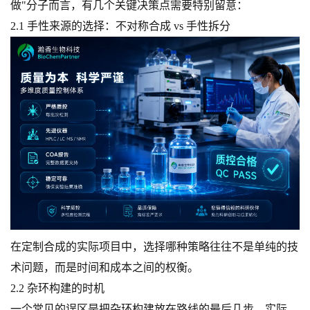
做"分子而言，有几个关键决策点需要特别留意：
2.1 手性来源的选择：不对称合成 vs 手性拆分
在定制合成的实际项目中，选择哪种策略往往不是单纯的技
术问题，而是时间和成本之间的权衡。
2.2 杂环构建的时机
一个常见的误区是把杂环构建放在路线的最后几步。实际