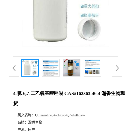
4-氯-6,7-二乙氧基喹唑啉 CAS#162363-46-4 瀚香生物现
货
英文名称：
Quinazoline, 4-chloro-6,7-diethoxy-
品牌：
瀚香生物
产地：
国产