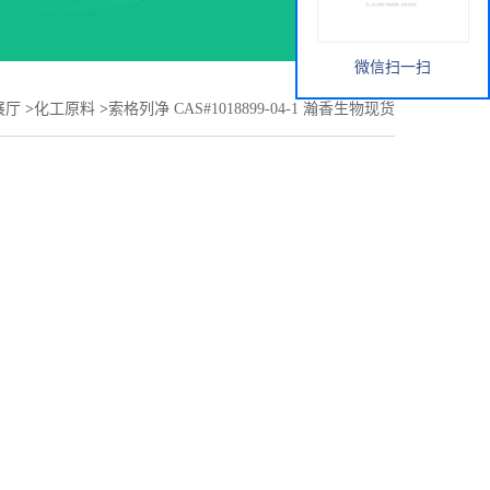
微信扫一扫
展厅
>
化工原料
>
索格列净 CAS#1018899-04-1 瀚香生物现货