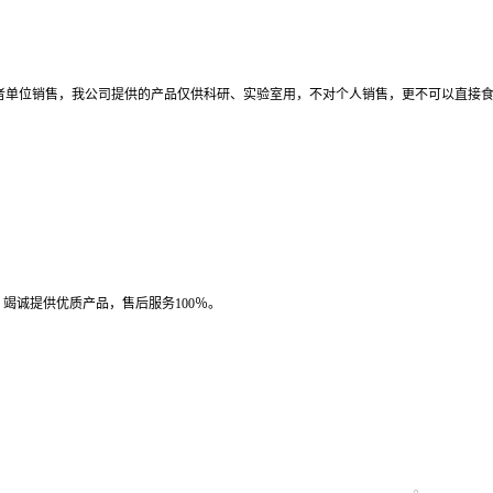
者单位销售，我公司提供的产品仅供科研、实验室用，不对个人销售，更不可以直接
竭诚提供优质产品，售后服务100％。