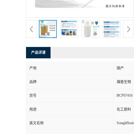
产品详请
产地
国产
品牌
瀚香生物
BCP07416
货号
用途
化工原料
Sotagliflozi
英文名称