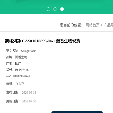
您当前的位置：
网站首页
>
产品
索格列净 CAS#1018899-04-1 瀚香生物现货
英文名称：
Sotagliflozin
品牌：
瀚香生物
产地：
国产
货号：
BCP07416
cas：
1018899-04-1
价格：
￥9/克
发布日期：
2020-09-18
更新日期：
2026-07-30