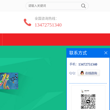
全国咨询热线：
13472751340
联系方式
手机：
13472751340
Q Q：