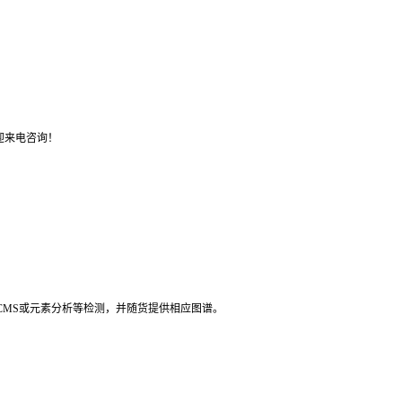
迎来电咨询！
LCMS或元素分析等检测，并随货提供相应图谱。