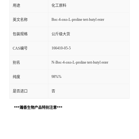
用途
化工原料
Boc-4-oxo-L-proline tert-butyl ester
英文名称
包装规格
公斤级大货
166410-05-5
CAS编号
N-Boc-4-oxo-L-proline tert-butyl ester
别名
98%%
纯度
是否进口
否
***瀚香生物产品特别注意***