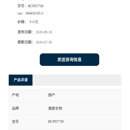
货号：
BCP07739
cas：
166410-05-5
价格：
￥9/克
发布日期：
2020-09-18
更新日期：
2026-07-30
发送咨询信息
产品详请
产地
国产
品牌
瀚香生物
BCP07739
货号