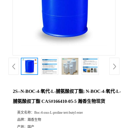
2S--N-BOC-4-氧代-L-脯氨酸叔丁酯; N-BOC-4-氧代-L-
脯氨酸叔丁酯 CAS#166410-05-5 瀚香生物现货
英文名称：
Boc-4-oxo-L-proline tert-butyl ester
品牌：
瀚香生物
产地：
国产