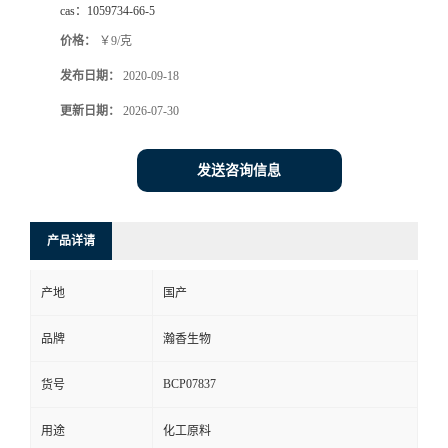
cas：
1059734-66-5
价格：
￥9/克
发布日期：
2020-09-18
更新日期：
2026-07-30
发送咨询信息
产品详请
产地
国产
品牌
瀚香生物
BCP07837
货号
用途
化工原料