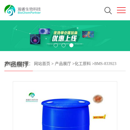
产品展厅
您当前的位置：
网站首页
>
产品展厅
>
化工原料
>
BMS-833923
CAS#1059734-66-5 瀚香生物现货