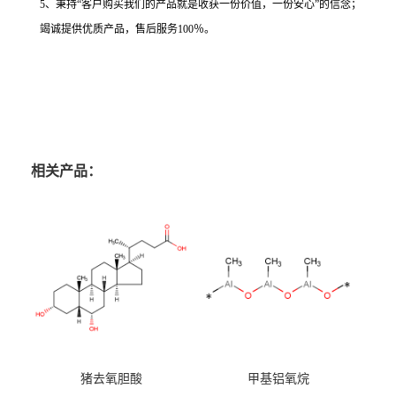
5、秉持“客户购买我们的产品就是收获一份价值，一份安心”的信念；
竭诚提供优质产品，售后服务100％。
相关产品：
猪去氧胆酸
甲基铝氧烷