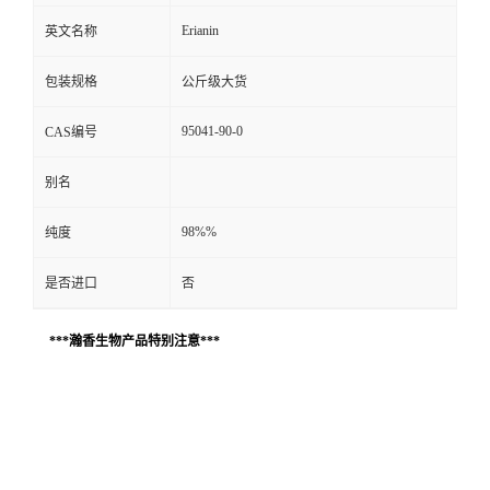
Erianin
英文名称
包装规格
公斤级大货
95041-90-0
CAS编号
别名
98%%
纯度
是否进口
否
***瀚香生物产品特别注意***