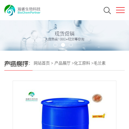
产品展厅
您当前的位置：
网站首页
>
产品展厅
>
化工原料
>
毛兰素
CAS#95041-90-0 瀚香生物现货