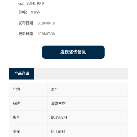
cas：
95041-90-0
价格：
￥9/克
发布日期：
2020-09-18
更新日期：
2026-07-30
发送咨询信息
产品详请
产地
国产
品牌
瀚香生物
BCP07974
货号
用途
化工原料