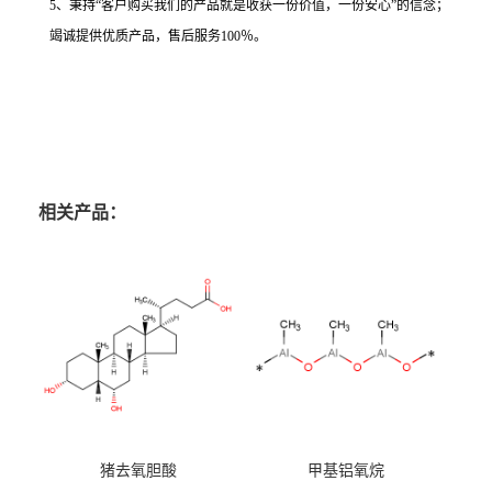
5、秉持“客户购买我们的产品就是收获一份价值，一份安心”的信念；
竭诚提供优质产品，售后服务100％。
相关产品：
猪去氧胆酸
甲基铝氧烷