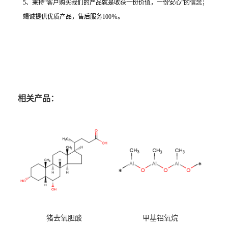
5、秉持“客户购买我们的产品就是收获一份价值，一份安心”的信念；
竭诚提供优质产品，售后服务100％。
相关产品：
猪去氧胆酸
甲基铝氧烷