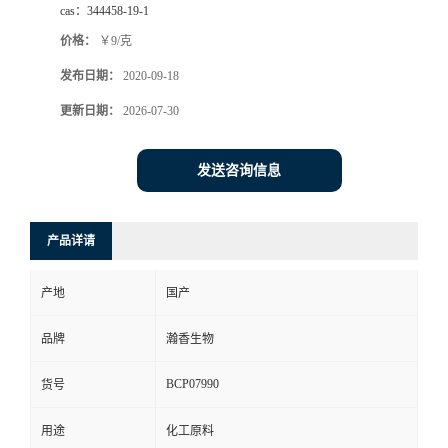
cas：
344458-19-1
价格：
￥9/克
发布日期：
2020-09-18
更新日期：
2026-07-30
发送咨询信息
产品详请
产地
国产
品牌
瀚香生物
BCP07990
货号
用途
化工原料