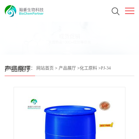
产品展厅
您当前的位置：
网站首页
>
产品展厅
>
化工原料
>
PJ-34
CAS#344458-19-1 瀚香生物现货