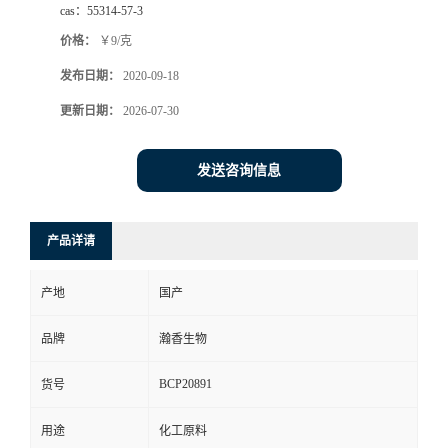
cas：
55314-57-3
价格：
￥9/克
发布日期：
2020-09-18
更新日期：
2026-07-30
发送咨询信息
产品详请
产地
国产
品牌
瀚香生物
BCP20891
货号
用途
化工原料