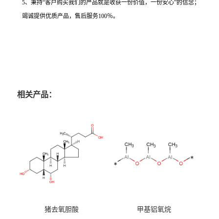
5、秉持“客户购买我们的产品就是收获一份价值，一份安心”的信念；
竭诚提供优质产品，售后服务100％。
相关产品：
猪去氧胆酸
甲基铝氧烷