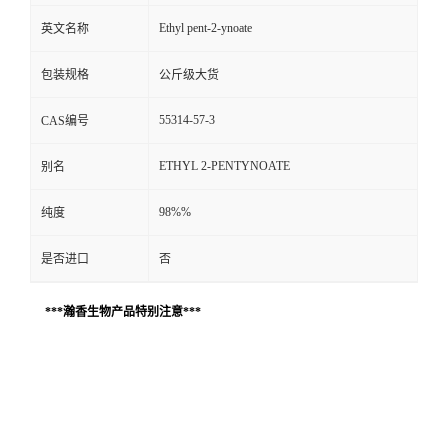
Ethyl pent-2-ynoate
英文名称
包装规格
公斤级大货
55314-57-3
CAS编号
ETHYL 2-PENTYNOATE
别名
98%%
纯度
是否进口
否
***瀚香生物产品特别注意***