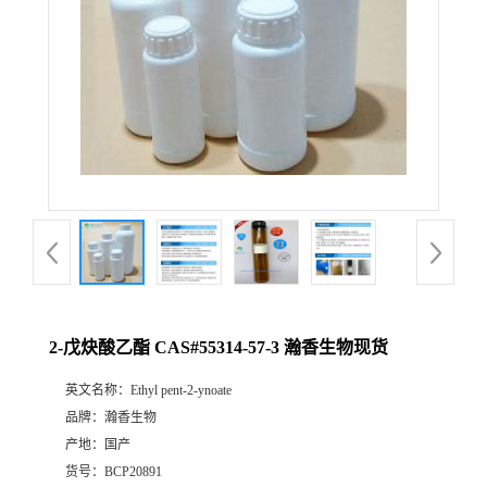
2-戊炔酸乙酯 CAS#55314-57-3 瀚香生物现货
英文名称：
Ethyl pent-2-ynoate
品牌：
瀚香生物
产地：
国产
货号：
BCP20891