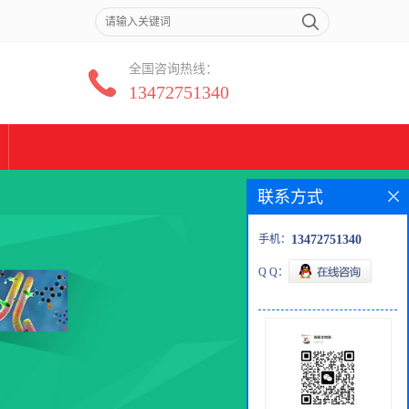
全国咨询热线：
13472751340
联系方式
手机：
13472751340
Q Q：