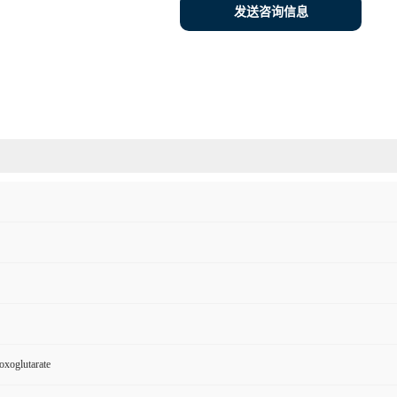
发送咨询信息
oxoglutarate