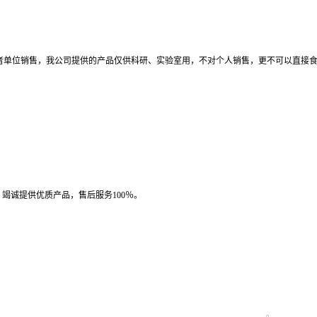
者单位销售，我公司提供的产品仅供科研、实验室用，不对个人销售，更不可以直接
竭诚提供优质产品，售后服务100％。