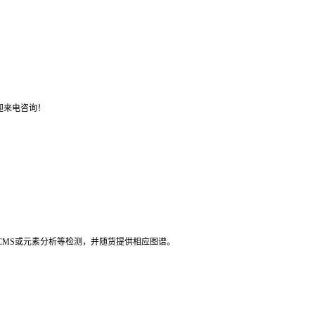
迎来电咨询！
LCMS或元素分析等检测，并随货提供相应图谱。