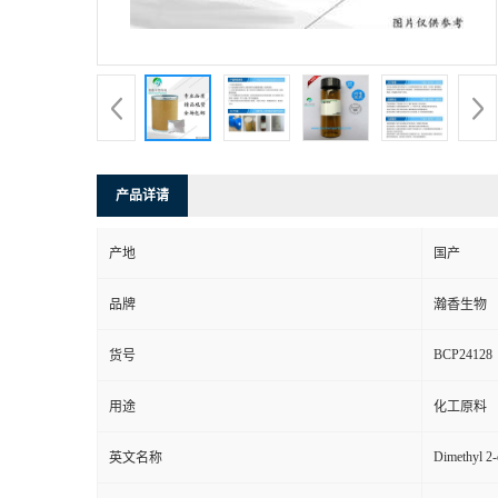
产品详请
产地
国产
品牌
瀚香生物
BCP24128
货号
用途
化工原料
Dimethyl 2-
英文名称