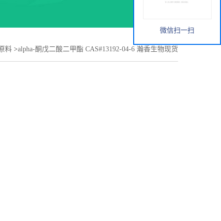
微信扫一扫
原料
>
alpha-酮戊二酸二甲酯 CAS#13192-04-6 瀚香生物现货