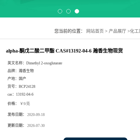
您当前的位置：
网站首页
>
产品展厅
>
化工
alpha-酮戊二酸二甲酯 CAS#13192-04-6 瀚香生物现货
英文名称：
Dimethyl 2-oxoglutarate
品牌：
瀚香生物
产地：
国产
货号：
BCP24128
cas：
13192-04-6
价格：
￥9/克
发布日期：
2020-09-18
更新日期：
2026-07-30