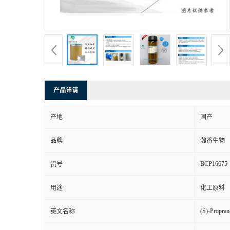
产品详请
产地
国产
品牌
瀚香生物
BCP16675
货号
用途
化工原料
(S)-Propran
英文名称