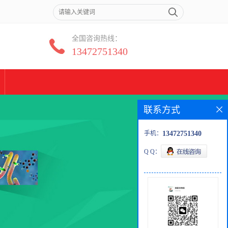
全国咨询热线：
13472751340
联系方式
手机：
13472751340
Q Q：