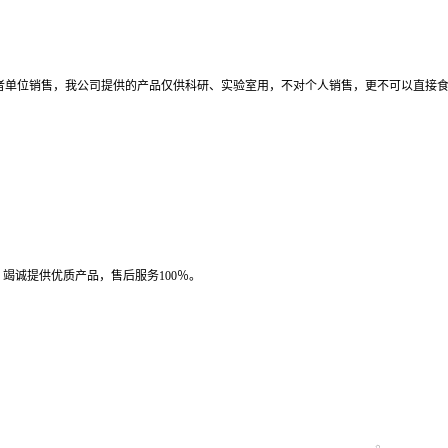
者单位销售，我公司提供的产品仅供科研、实验室用，不对个人销售，更不可以直接
竭诚提供优质产品，售后服务100％。