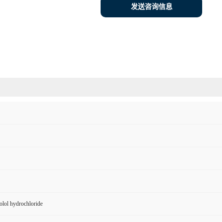
发送咨询信息
olol hydrochloride