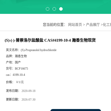
您当前的位置：
网站首页
>
产品展厅
>
化工
(S)-(-)-普萘洛尔盐酸盐 CAS#4199-10-4 瀚香生物现货
英文名称：
(S)-Propranolol hydrochloride
品牌：
瀚香生物
产地：
国产
货号：
BCP16675
cas：
4199-10-4
价格：
￥9/克
发布日期：
2020-09-18
更新日期：
2026-07-30