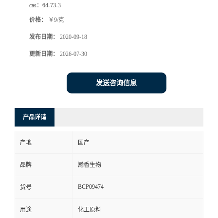
cas：
64-73-3
价格：
￥9/克
发布日期：
2020-09-18
更新日期：
2026-07-30
发送咨询信息
产品详请
产地
国产
品牌
瀚香生物
BCP09474
货号
用途
化工原料