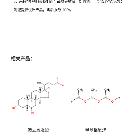
5、秉持“客户购买我们的产品就是收获一份价值，一份安心”的信念；
竭诚提供优质产品，售后服务100％。
相关产品：
猪去氧胆酸
甲基铝氧烷