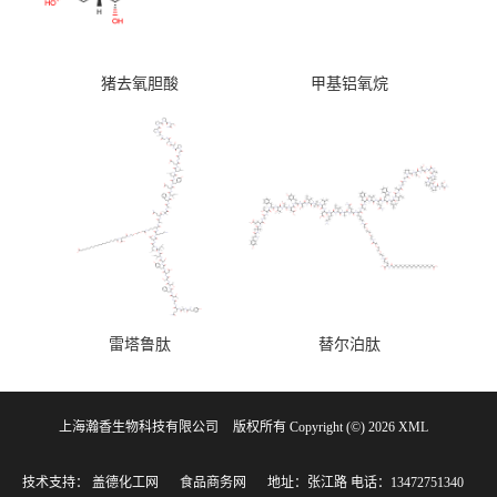
猪去氧胆酸
甲基铝氧烷
雷塔鲁肽
替尔泊肽
上海瀚香生物科技有限公司
版权所有 Copyright (©) 2026
XML
技术支持：
盖德化工网
食品商务网
地址：张江路
电话：13472751340