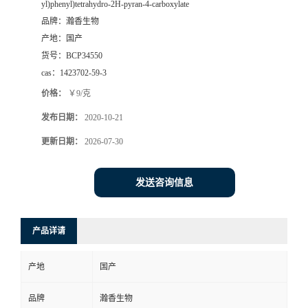
yl)phenyl)tetrahydro-2H-pyran-4-carboxylate
品牌：
瀚香生物
产地：
国产
货号：
BCP34550
cas：
1423702-59-3
价格：
￥9/克
发布日期：
2020-10-21
更新日期：
2026-07-30
发送咨询信息
产品详请
产地
国产
品牌
瀚香生物