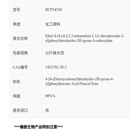
BCP34550
货号
用途
化工原料
Ethyl 4-(4-(4,4,5,5-tetramethyl-1,3,2-dioxaborolan-2-
英文名称
yl)phenyl)tetrahydro-2H-pyran-4-carboxylate
包装规格
公斤级大货
1423702-59-3
CAS编号
4-[4-(Ethoxycarbonyl)tetrahydro-2H-pyran-4-
别名
yl]phenylboronic Acid Pinacol Ester
98%%
纯度
是否进口
否
***瀚香生物产品特别注意***