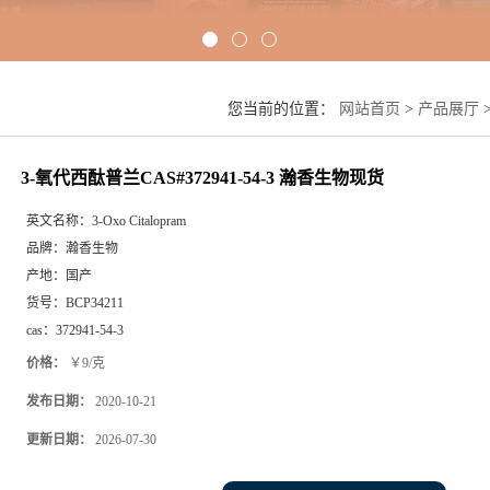
您当前的位置：
网站首页
>
产品展厅
3-氧代西酞普兰CAS#372941-54-3 瀚香生物现货
英文名称：
3-Oxo Citalopram
品牌：
瀚香生物
产地：
国产
货号：
BCP34211
cas：
372941-54-3
价格：
￥9/克
发布日期：
2020-10-21
更新日期：
2026-07-30