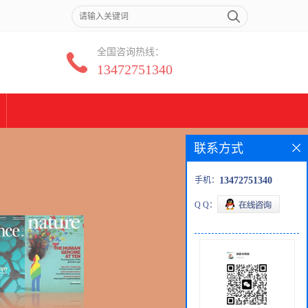
全国咨询热线：
13472751340
联系方式
手机：
13472751340
Q Q：