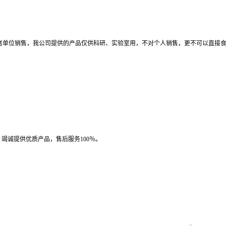
者单位销售，我公司提供的产品仅供科研、实验室用，不对个人销售，更不可以直接
竭诚提供优质产品，售后服务100％。