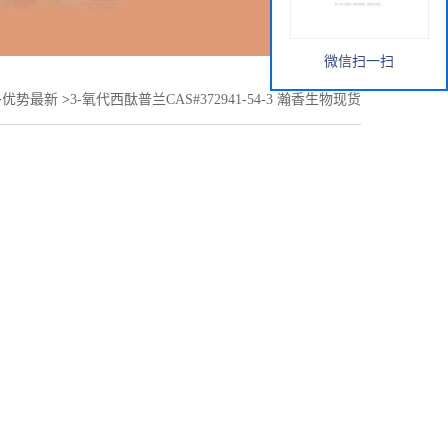
微信扫一扫
>
优势最新
>
3-氧代西酞普兰CAS#372941-54-3 瀚香生物现货