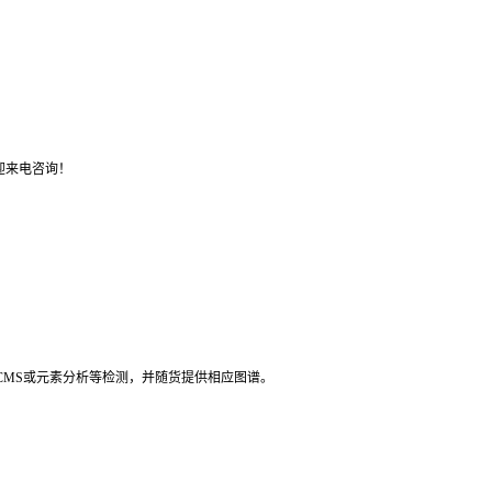
迎来电咨询！
LCMS或元素分析等检测，并随货提供相应图谱。