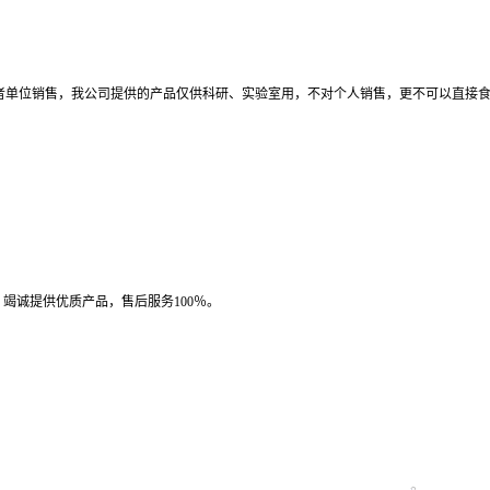
者单位销售，我公司提供的产品仅供科研、实验室用，不对个人销售，更不可以直接
竭诚提供优质产品，售后服务100％。