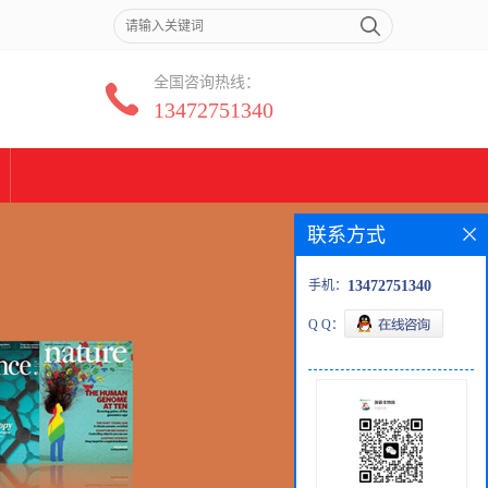
全国咨询热线：
13472751340
联系方式
手机：
13472751340
Q Q：