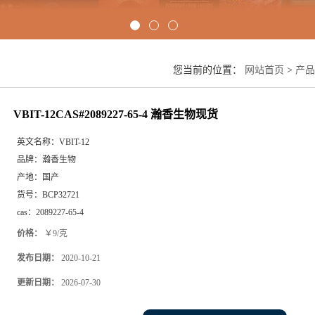
您当前的位置：
网站首页
>
产品
VBIT-12CAS#2089227-65-4 瀚香生物现货
英文名称：
VBIT-12
品牌：
瀚香生物
产地：
国产
货号：
BCP32721
cas：
2089227-65-4
价格：
￥9/克
发布日期：
2020-10-21
更新日期：
2026-07-30