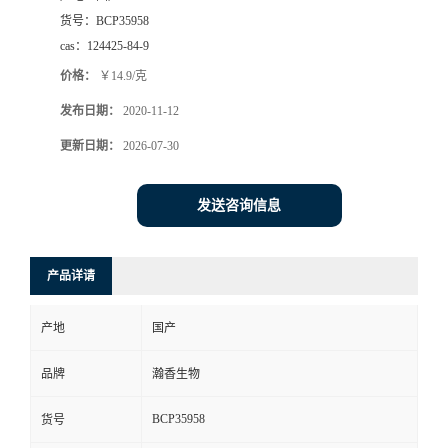
货号：
BCP35958
cas：
124425-84-9
价格：
￥14.9/克
发布日期：
2020-11-12
更新日期：
2026-07-30
发送咨询信息
产品详请
产地
国产
品牌
瀚香生物
BCP35958
货号