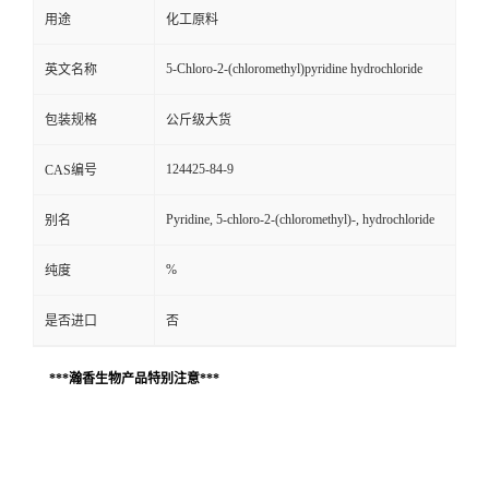
用途
化工原料
5-Chloro-2-(chloromethyl)pyridine hydrochloride
英文名称
包装规格
公斤级大货
124425-84-9
CAS编号
Pyridine, 5-chloro-2-(chloromethyl)-, hydrochloride
别名
%
纯度
是否进口
否
***瀚香生物产品特别注意***