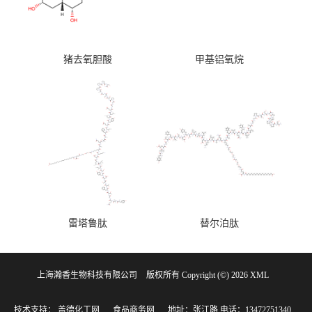
猪去氧胆酸
甲基铝氧烷
雷塔鲁肽
替尔泊肽
上海瀚香生物科技有限公司
版权所有 Copyright (©) 2026
XML
技术支持：
盖德化工网
食品商务网
地址：张江路
电话：13472751340