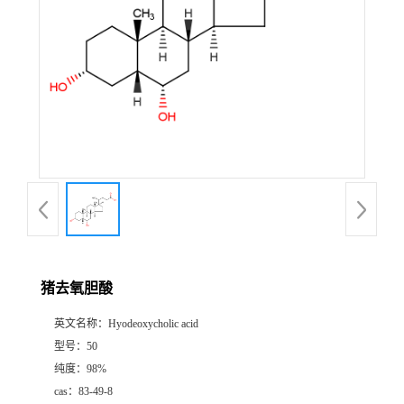
猪去氧胆酸
英文名称：
Hyodeoxycholic acid
型号：
50
纯度：
98%
cas：
83-49-8