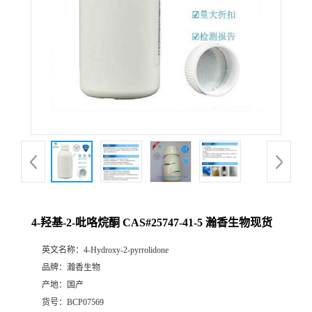
4-羟基-2-吡咯烷酮 CAS#25747-41-5 瀚香生物现货
英文名称：
4-Hydroxy-2-pyrrolidone
品牌：
瀚香生物
产地：
国产
货号：
BCP07569