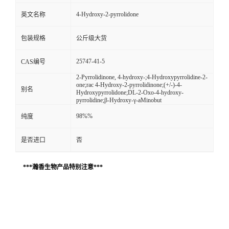
4-Hydroxy-2-pyrrolidone
英文名称
包装规格
公斤级大货
25747-41-5
CAS编号
2-Pyrrolidinone, 4-hydroxy-;4-Hydroxypyrrolidine-2-
one;rac 4-Hydroxy-2-pyrrolidinone;(+/-)-4-
别名
Hydroxypyrrolidone;DL-2-Oxo-4-hydroxy-
pyrrolidine;β-Hydroxy-γ-aMinobut
98%%
纯度
是否进口
否
***瀚香生物产品特别注意***