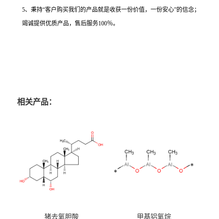
5、秉持“客户购买我们的产品就是收获一份价值，一份安心”的信念；
竭诚提供优质产品，售后服务100％。
相关产品：
猪去氧胆酸
甲基铝氧烷