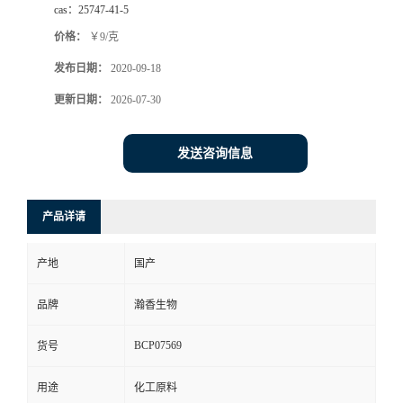
cas：
25747-41-5
价格：
￥9/克
发布日期：
2020-09-18
更新日期：
2026-07-30
发送咨询信息
产品详请
产地
国产
品牌
瀚香生物
BCP07569
货号
用途
化工原料