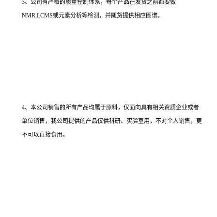
3、公司有严格的质量控制体系，每个产品在发货之前都要做
NMR,LCMS或元素分析等检测，并随货提供相应图谱。
4、本公司销售的所有产品均属于原料，仅面向具有相关资质企业或者
单位销售，我公司提供的产品仅供科研、实验室用，不对个人销售，更
不可以直接食用。