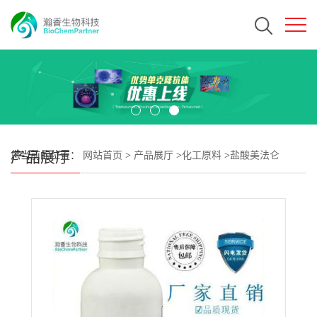
产品展厅
您当前的位置：
网站首页
>
产品展厅
>
化工原料
>
盐酸美法仑
CAS#3223-07-2 瀚香生物现货