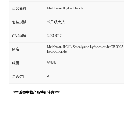
Melphalan Hydrochloride
英文名称
包装规格
公斤级大货
3223-07-2
CAS编号
Melphalan HCl;L-Sarcolysine hydrochloride;CB 3025
别名
hydrochloride
98%%
纯度
是否进口
否
***瀚香生物产品特别注意***