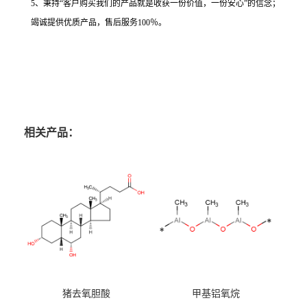
5、秉持“客户购买我们的产品就是收获一份价值，一份安心”的信念；
竭诚提供优质产品，售后服务100％。
相关产品：
猪去氧胆酸
甲基铝氧烷