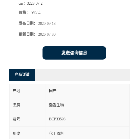
cas：
3223-07-2
价格：
￥9/克
发布日期：
2020-09-18
更新日期：
2026-07-30
发送咨询信息
产品详请
产地
国产
品牌
瀚香生物
BCP33593
货号
用途
化工原料