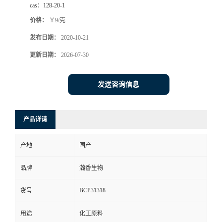
cas：
128-20-1
价格：
￥9/克
发布日期：
2020-10-21
更新日期：
2026-07-30
发送咨询信息
产品详请
产地
国产
品牌
瀚香生物
BCP31318
货号
用途
化工原料