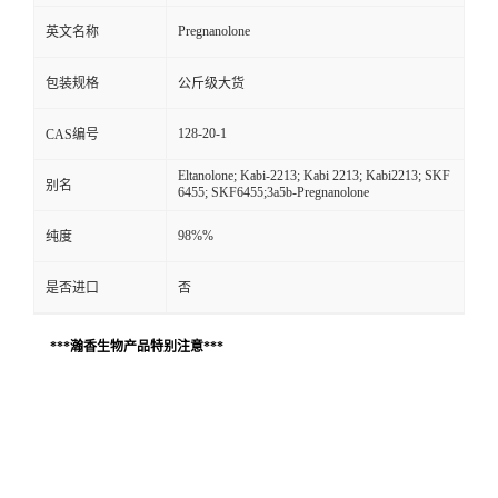
Pregnanolone
英文名称
包装规格
公斤级大货
128-20-1
CAS编号
Eltanolone; Kabi-2213; Kabi 2213; Kabi2213; SKF
别名
6455; SKF6455;3a5b-Pregnanolone
98%%
纯度
是否进口
否
***瀚香生物产品特别注意***