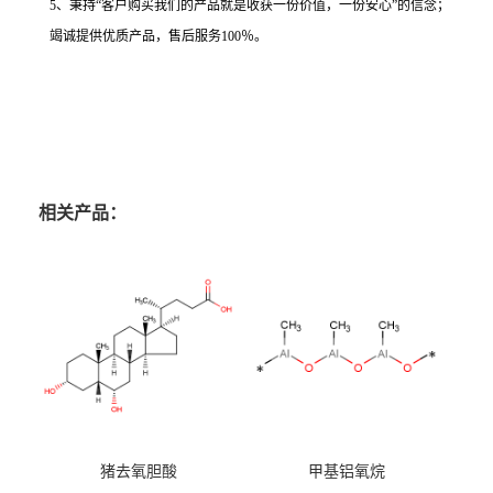
5、秉持“客户购买我们的产品就是收获一份价值，一份安心”的信念；
竭诚提供优质产品，售后服务100％。
相关产品：
猪去氧胆酸
甲基铝氧烷