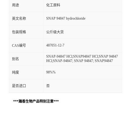
用途
化工原料
SNAP 94847 hydrochloride
英文名称
包装规格
公斤级大货
487051-12-7
CAS编号
SNAP-94847 HCl;SNAP94847 HCl;SNAP 94847
别名
HCl;SNAP-94847; SNAP 94847; SNAP94847
98%%
纯度
是否进口
否
***瀚香生物产品特别注意***