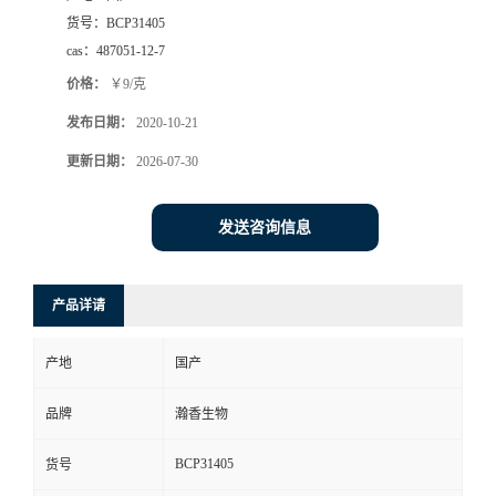
货号：
BCP31405
cas：
487051-12-7
价格：
￥9/克
发布日期：
2020-10-21
更新日期：
2026-07-30
发送咨询信息
产品详请
产地
国产
品牌
瀚香生物
BCP31405
货号