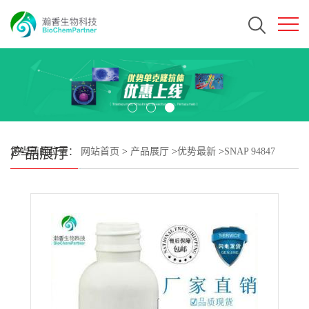
产品展厅
您当前的位置：
网站首页
>
产品展厅
>
优势最新
>
SNAP 94847
hydrochlorideCAS#487051-12-7 瀚香生物现货