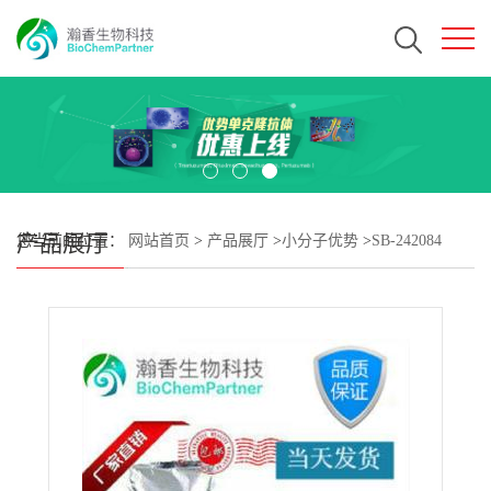
产品展厅
您当前的位置：
网站首页
>
产品展厅
>
小分子优势
>
SB-242084
Dihydrochloride CAS#1049747-87-6 瀚香生物现货