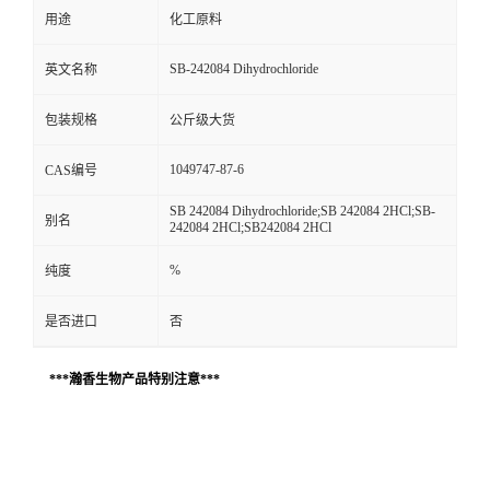
用途
化工原料
SB-242084 Dihydrochloride
英文名称
包装规格
公斤级大货
1049747-87-6
CAS编号
SB 242084 Dihydrochloride;SB 242084 2HCl;SB-
别名
242084 2HCl;SB242084 2HCl
%
纯度
是否进口
否
***瀚香生物产品特别注意***