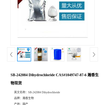
SB-242084 Dihydrochloride CAS#1049747-87-6 瀚香生
物现货
英文名称：
SB-242084 Dihydrochloride
品牌：
瀚香生物
产地：
国产