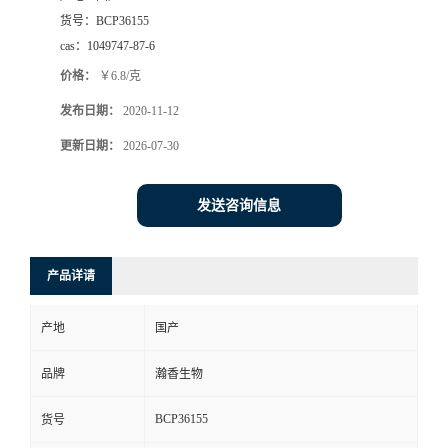
货号：
BCP36155
cas：
1049747-87-6
价格：
￥6.8/克
发布日期：
2020-11-12
更新日期：
2026-07-30
发送咨询信息
产品详请
产地
国产
品牌
瀚香生物
BCP36155
货号