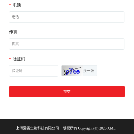
*
电话
传真
*
验证码
换一张
提交
上海瀚香生物科技有限公司
版权所有 Copyright (©) 2026
XML