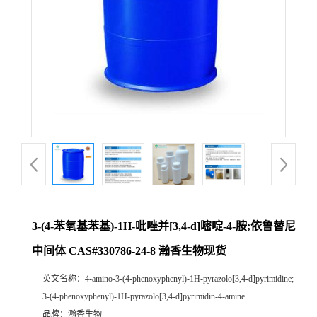
3-(4-苯氧基苯基)-1H-吡唑并[3,4-d]嘧啶-4-胺;依鲁替尼
中间体 CAS#330786-24-8 瀚香生物现货
英文名称：
4-amino-3-(4-phenoxyphenyl)-1H-pyrazolo[3,4-d]pyrimidine;
3-(4-phenoxyphenyl)-1H-pyrazolo[3,4-d]pyrimidin-4-amine
品牌：
瀚香生物