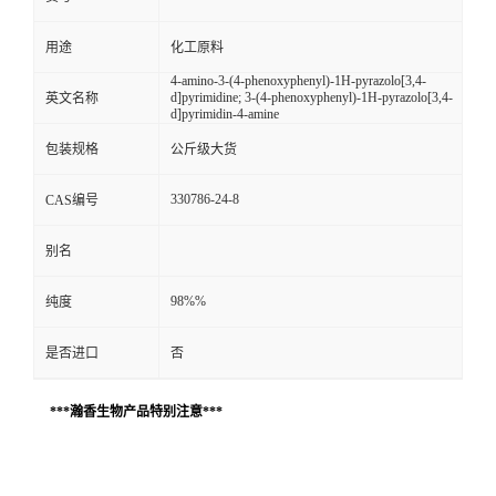
用途
化工原料
4-amino-3-(4-phenoxyphenyl)-1H-pyrazolo[3,4-
d]pyrimidine; 3-(4-phenoxyphenyl)-1H-pyrazolo[3,4-
英文名称
d]pyrimidin-4-amine
包装规格
公斤级大货
330786-24-8
CAS编号
别名
98%%
纯度
是否进口
否
***瀚香生物产品特别注意***