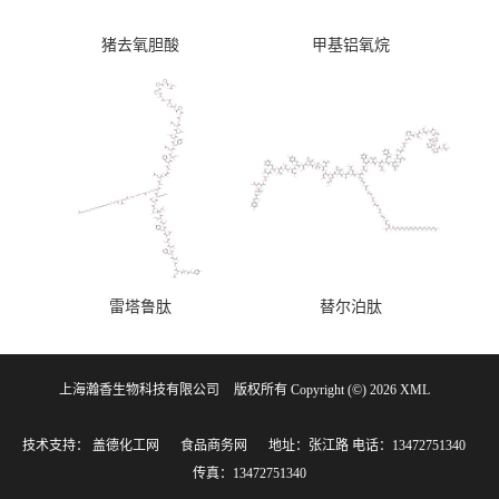
猪去氧胆酸
甲基铝氧烷
雷塔鲁肽
替尔泊肽
上海瀚香生物科技有限公司
版权所有 Copyright (©) 2026
XML
技术支持：
盖德化工网
食品商务网
地址：张江路
电话：13472751340
传真：13472751340