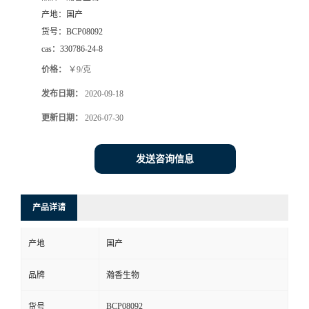
产地：
国产
货号：
BCP08092
cas：
330786-24-8
价格：
￥9/克
发布日期：
2020-09-18
更新日期：
2026-07-30
发送咨询信息
产品详请
产地
国产
品牌
瀚香生物
BCP08092
货号