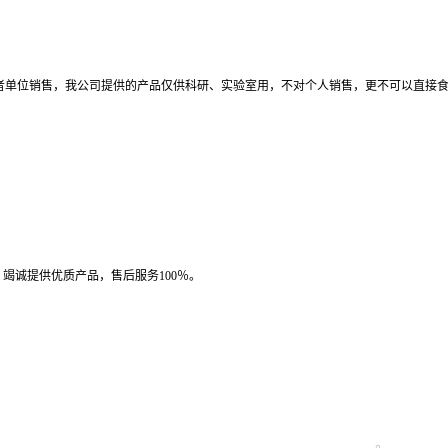
者单位销售，我公司提供的产品仅供科研、实验室用，不对个人销售，更不可以直接
竭诚提供优质产品，售后服务100％。