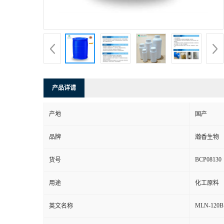
产品详请
产地
国产
品牌
瀚香生物
BCP08130
货号
用途
化工原料
MLN-120B
英文名称