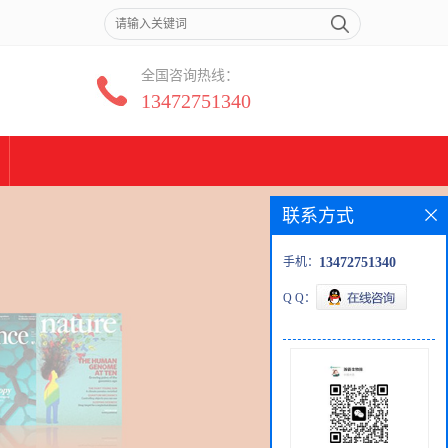
全国咨询热线：
13472751340
联系方式
手机：
13472751340
Q Q：