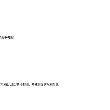
迎来电咨询！
LCMS或元素分析等检测，并随货提供相应图谱。