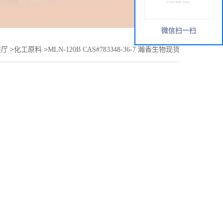
微信扫一扫
展厅
>
化工原料
>
MLN-120B CAS#783348-36-7 瀚香生物现货