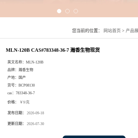
您当前的位置：
网站首页
>
产品
MLN-120B CAS#783348-36-7 瀚香生物现货
英文名称：
MLN-120B
品牌：
瀚香生物
产地：
国产
货号：
BCP08130
cas：
783348-36-7
价格：
￥9/克
发布日期：
2020-09-18
更新日期：
2026-07-30