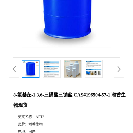
8-氨基芘-1,3,6-三磺酸三钠盐 CAS#196504-57-1 瀚香生
物现货
英文名称：
APTS
品牌：
瀚香生物
产地：
国产