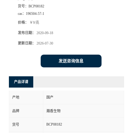
货号：
BCP08182
cas：
196504-57-1
价格：
￥9/克
发布日期：
2020-09-18
更新日期：
2026-07-30
发送咨询信息
产品详请
产地
国产
品牌
瀚香生物
BCP08182
货号