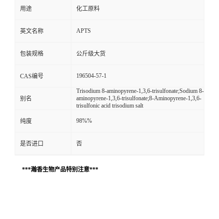
用途
化工原料
APTS
英文名称
包装规格
公斤级大货
196504-57-1
CAS编号
Trisodium 8-aminopyrene-1,3,6-trisulfonate;Sodium 8-
aminopyrene-1,3,6-trisulfonate;8-Aminopyrene-1,3,6-
别名
trisulfonic acid trisodium salt
98%%
纯度
是否进口
否
***瀚香生物产品特别注意***