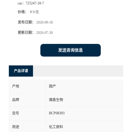
cas：
725247-18-7
价格：
￥9/克
发布日期：
2020-09-18
更新日期：
2026-07-30
发送咨询信息
产品详请
产地
国产
品牌
瀚香生物
BCP08393
货号
用途
化工原料