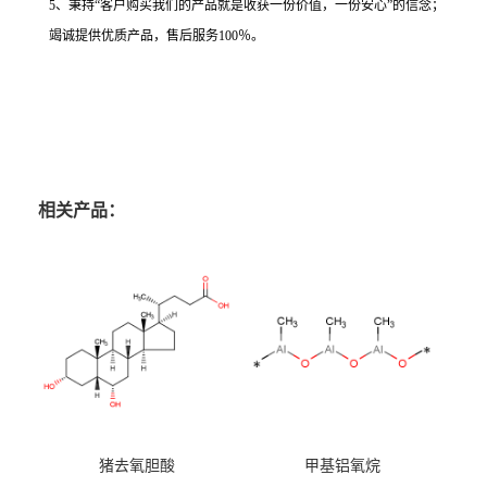
5、秉持“客户购买我们的产品就是收获一份价值，一份安心”的信念；
竭诚提供优质产品，售后服务100％。
相关产品：
猪去氧胆酸
甲基铝氧烷