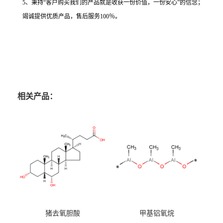
5、秉持“客户购买我们的产品就是收获一份价值，一份安心”的信念；
竭诚提供优质产品，售后服务100％。
相关产品：
猪去氧胆酸
甲基铝氧烷