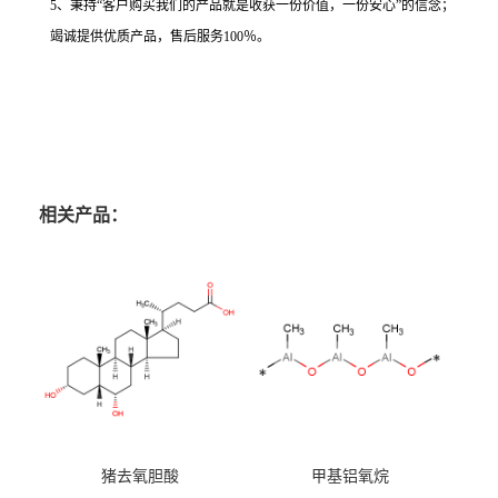
5、秉持“客户购买我们的产品就是收获一份价值，一份安心”的信念；
竭诚提供优质产品，售后服务100％。
相关产品：
猪去氧胆酸
甲基铝氧烷