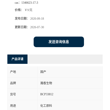
cas：
1346623-17-3
价格：
￥9/克
发布日期：
2020-09-18
更新日期：
2026-07-30
发送咨询信息
产品详请
产地
国产
品牌
瀚香生物
BCP33812
货号
用途
化工原料