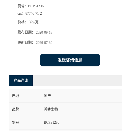
货号：
BCP31236
cas：
87746-71-2
价格：
￥9/克
发布日期：
2020-09-18
更新日期：
2026-07-30
发送咨询信息
产品详请
产地
国产
品牌
瀚香生物
BCP31236
货号