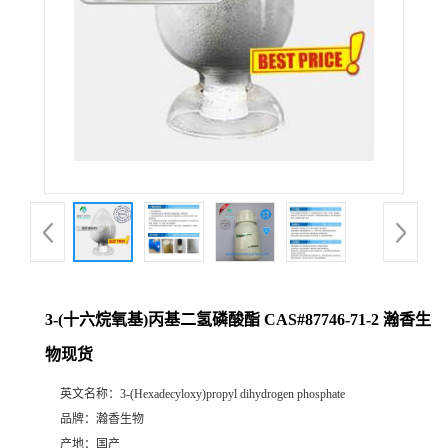
3-(十六烷氧基)丙基二氢磷酸酯 CAS#87746-71-2 瀚香生
物现货
英文名称：
3-(Hexadecyloxy)propyl dihydrogen phosphate
品牌：
瀚香生物
产地：
国产