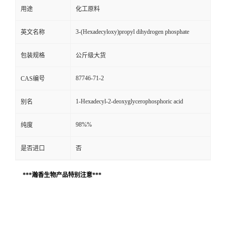
用途
化工原料
3-(Hexadecyloxy)propyl dihydrogen phosphate
英文名称
包装规格
公斤级大货
87746-71-2
CAS编号
1-Hexadecyl-2-deoxyglycerophosphoric acid
别名
98%%
纯度
是否进口
否
***瀚香生物产品特别注意***