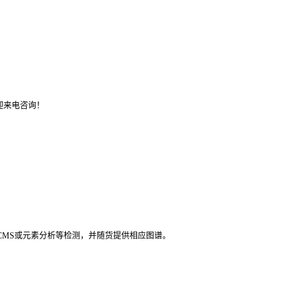
迎来电咨询！
LCMS或元素分析等检测，并随货提供相应图谱。