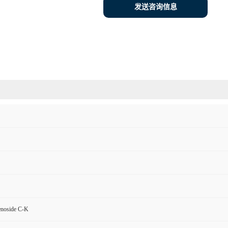
发送咨询信息
enoside C-K