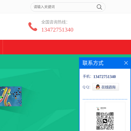
全国咨询热线：
13472751340
联系方式
手机：
13472751340
Q Q：