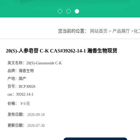
您当前的位置：
网站首页
>
产品展厅
>
化
20(S)-人参皂苷 C-K CAS#39262-14-1 瀚香生物现货
英文名称：
20(S)-Ginsenoside C-K
品牌：
瀚香生物
产地：
国产
货号：
BCP30926
cas：
39262-14-1
价格：
￥9/克
发布日期：
2020-09-18
更新日期：
2026-07-30