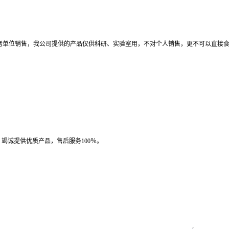
者单位销售，我公司提供的产品仅供科研、实验室用，不对个人销售，更不可以直接
竭诚提供优质产品，售后服务100％。