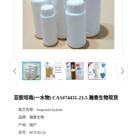
亚胺培南(一水物) CAS#74431-23-5 瀚香生物现货
英文名称：
Imipenem hydrate
品牌：
瀚香生物
产地：
国产
货号：
BCP26124