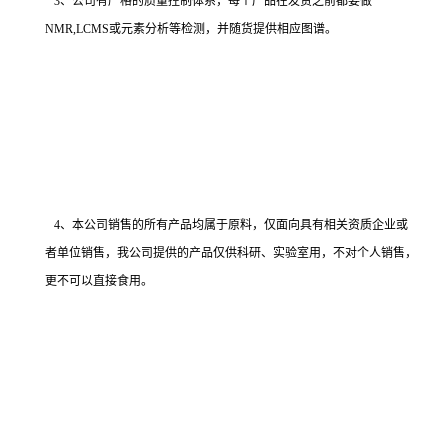
3、公司有严格的质量控制体系，每个产品在发货之前都要做
NMR,LCMS或元素分析等检测，并随货提供相应图谱。
4、本公司销售的所有产品均属于原料，仅面向具有相关资质企业或
者单位销售，我公司提供的产品仅供科研、实验室用，不对个人销售，
更不可以直接食用。