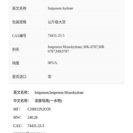
Imipenem hydrate
英文名称
包装规格
公斤级大货
74431-23-5
CAS编号
Imipenem Monohydrate; MK-0787;MK
别名
0787;MK0787
98%%
纯度
是否进口
否
英文名称：
Imipenem;Imipenem Monohydrate
中文名称：
亚胺培南(一水物)
MF：
C10H12N2O3S
MW：
240.28
CAS：
74431-23-5