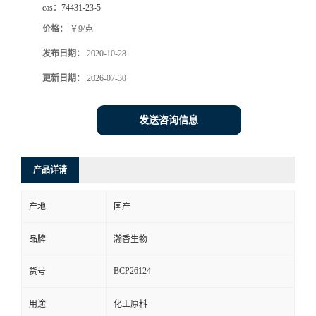
cas：
74431-23-5
价格：
￥9/克
发布日期：
2020-10-28
更新日期：
2026-07-30
发送咨询信息
产品详请
产地
国产
品牌
瀚香生物
BCP26124
货号
用途
化工原料