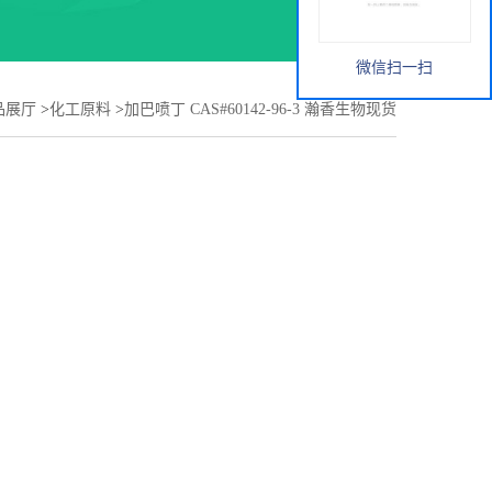
微信扫一扫
品展厅
>
化工原料
>
加巴喷丁 CAS#60142-96-3 瀚香生物现货