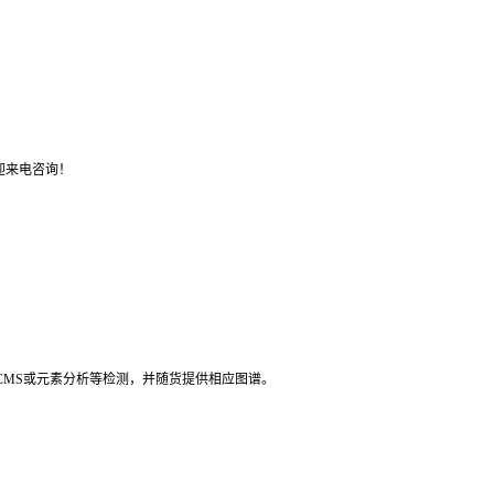
迎来电咨询！
LCMS或元素分析等检测，并随货提供相应图谱。