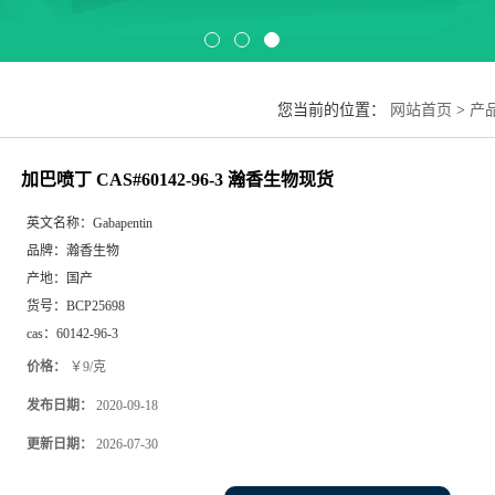
您当前的位置：
网站首页
>
产
加巴喷丁 CAS#60142-96-3 瀚香生物现货
英文名称：
Gabapentin
品牌：
瀚香生物
产地：
国产
货号：
BCP25698
cas：
60142-96-3
价格：
￥9/克
发布日期：
2020-09-18
更新日期：
2026-07-30