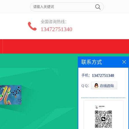
全国咨询热线：
13472751340
联系方式
手机：
13472751340
Q Q：