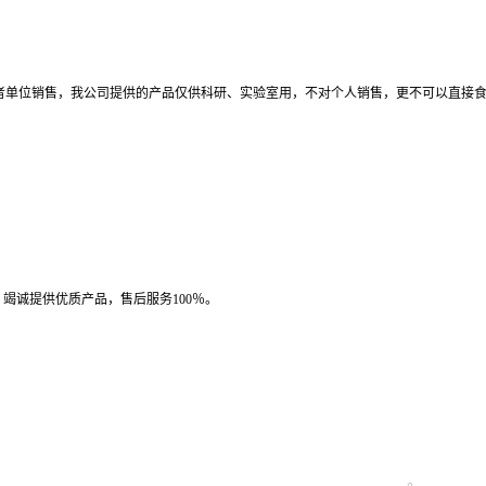
者单位销售，我公司提供的产品仅供科研、实验室用，不对个人销售，更不可以直接
竭诚提供优质产品，售后服务100％。