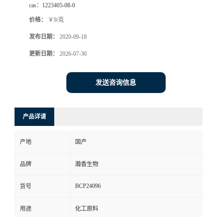
cas：
1223405-08-0
价格：
￥9/克
发布日期：
2020-09-18
更新日期：
2026-07-30
发送咨询信息
产品详请
产地
国产
品牌
瀚香生物
BCP24096
货号
用途
化工原料