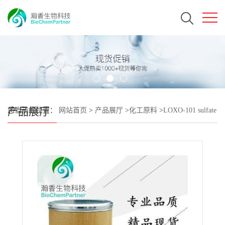
产品展厅
您当前的位置：
网站首页
>
产品展厅
>
化工原料
>
LOXO-101 sulfate
CAS#1223405-08-0 瀚香生物现货