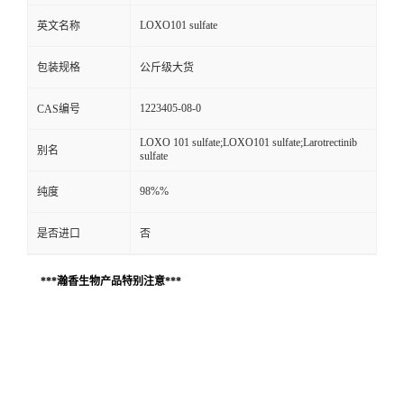
LOXO101 sulfate
英文名称
包装规格
公斤级大货
1223405-08-0
CAS编号
LOXO 101 sulfate;LOXO101 sulfate;Larotrectinib
别名
sulfate
98%%
纯度
是否进口
否
***瀚香生物产品特别注意***