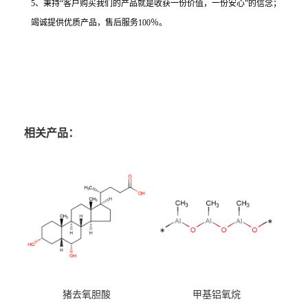
5、秉持“客户购买我们的产品就是收获一份价值，一份安心”的信念；
竭诚提供优质产品，售后服务100％。
相关产品：
猪去氧胆酸
甲基铝氧烷