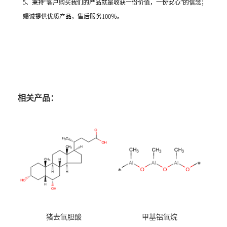
5、秉持“客户购买我们的产品就是收获一份价值，一份安心”的信念；
竭诚提供优质产品，售后服务100％。
相关产品：
猪去氧胆酸
甲基铝氧烷