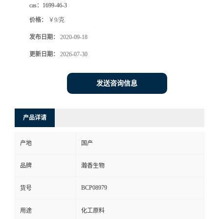
cas：
1699-46-3
价格：
￥9/克
发布日期：
2020-09-18
更新日期：
2026-07-30
发送咨询信息
产品详请
产地
国产
品牌
瀚香生物
BCP08979
货号
用途
化工原料