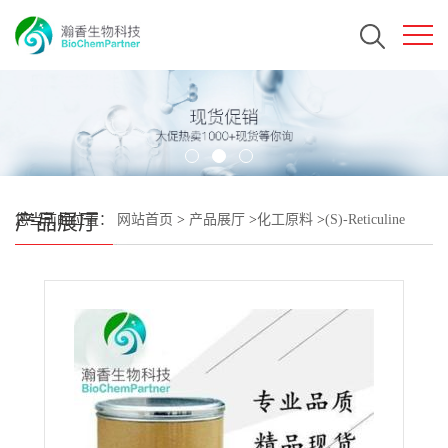
产品展厅
您当前的位置：
网站首页
>
产品展厅
>
化工原料
>
(S)-Reticuline
CAS#1699-46-3 瀚香生物现货