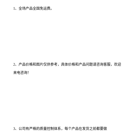
1、全场产品全国免运费。
2、产品价格和图片仅供参考，具体价格和产品问题请咨询客服，欢迎
来电咨询！
3、公司有严格的质量控制体系，每个产品在发货之前都要做