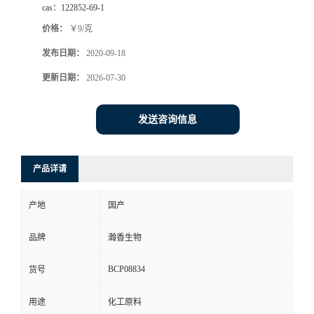
cas：
122852-69-1
价格：
￥9/克
发布日期：
2020-09-18
更新日期：
2026-07-30
发送咨询信息
产品详请
产地
国产
品牌
瀚香生物
BCP08834
货号
用途
化工原料