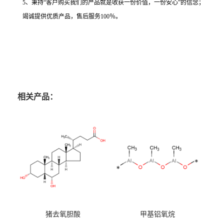
5、秉持“客户购买我们的产品就是收获一份价值，一份安心”的信念；
竭诚提供优质产品，售后服务100％。
相关产品：
猪去氧胆酸
甲基铝氧烷