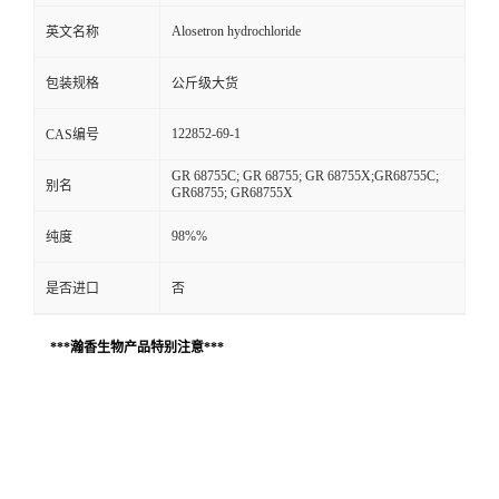
Alosetron hydrochloride
英文名称
包装规格
公斤级大货
122852-69-1
CAS编号
GR 68755C; GR 68755; GR 68755X;GR68755C;
别名
GR68755; GR68755X
98%%
纯度
是否进口
否
***瀚香生物产品特别注意***