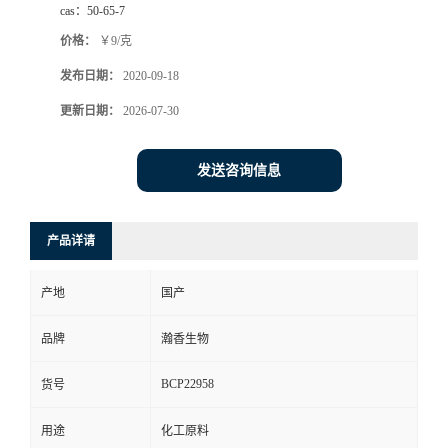
cas：
50-65-7
价格：
￥9/克
发布日期：
2020-09-18
更新日期：
2026-07-30
发送咨询信息
产品详请
产地
国产
品牌
瀚香生物
BCP22958
货号
用途
化工原料