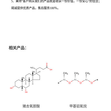
5、秉持“客户购买我们的产品就是收获一份价值，一份安心”的信念；
竭诚提供优质产品，售后服务100％。
相关产品：
猪去氧胆酸
甲基铝氧烷