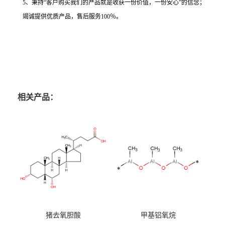
5、秉持“客户购买我们的产品就是收获一份价值，一份安心”的信念；
竭诚提供优质产品，售后服务100％。
相关产品：
猪去氧胆酸
甲基铝氧烷