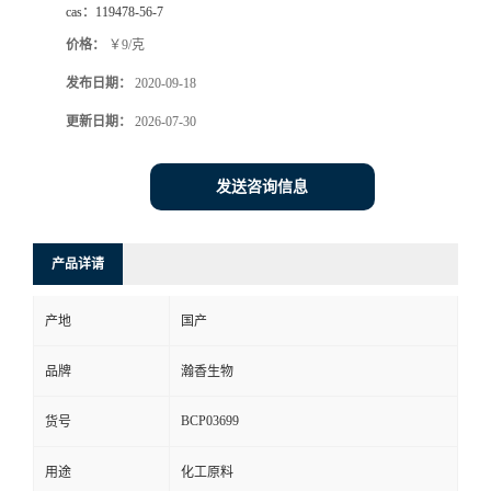
cas：
119478-56-7
价格：
￥9/克
发布日期：
2020-09-18
更新日期：
2026-07-30
发送咨询信息
产品详请
产地
国产
品牌
瀚香生物
BCP03699
货号
用途
化工原料