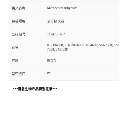
Meropenem trihydrate
英文名称
包装规格
公斤级大货
119478-56-7
CAS编号
ICI 194660; ICI-194660; ICI194660; SM-7338; SM
别名
7338; SM7338
98%%
纯度
是否进口
否
***瀚香生物产品特别注意***