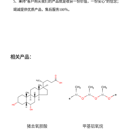
5、秉持“客户购买我们的产品就是收获一份价值，一份安心”的信念；
竭诚提供优质产品，售后服务100％。
相关产品：
猪去氧胆酸
甲基铝氧烷