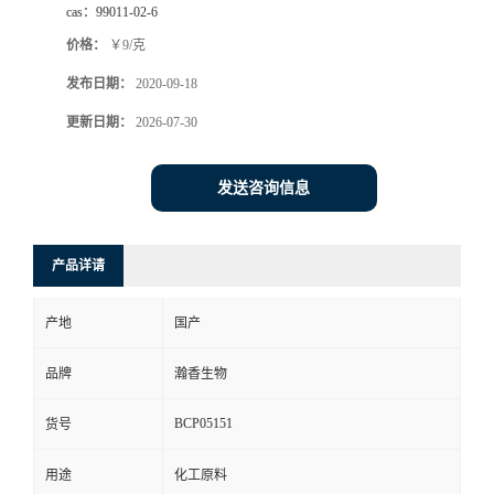
cas：
99011-02-6
价格：
￥9/克
发布日期：
2020-09-18
更新日期：
2026-07-30
发送咨询信息
产品详请
产地
国产
品牌
瀚香生物
BCP05151
货号
用途
化工原料