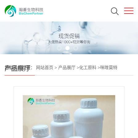
产品展厅
您当前的位置：
网站首页
>
产品展厅
>
化工原料
>
咪喹莫特
CAS#99011-02-6 瀚香生物现货