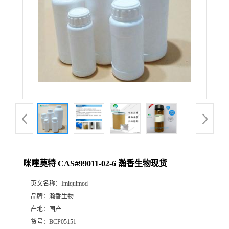
咪喹莫特 CAS#99011-02-6 瀚香生物现货
英文名称：
Imiquimod
品牌：
瀚香生物
产地：
国产
货号：
BCP05151