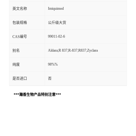
Imiquimod
英文名称
包装规格
公斤级大货
99011-02-6
CAS编号
Aldara;R 837;R-837;R837;Zyclara
别名
98%%
纯度
是否进口
否
***瀚香生物产品特别注意***