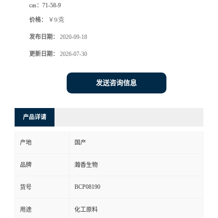
cas：
71-58-9
价格：
￥9/克
发布日期：
2020-09-18
更新日期：
2026-07-30
发送咨询信息
产品详请
产地
国产
品牌
瀚香生物
BCP08190
货号
用途
化工原料