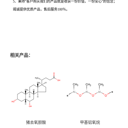
5、秉持“客户购买我们的产品就是收获一份价值，一份安心”的信念；
竭诚提供优质产品，售后服务100％。
相关产品：
猪去氧胆酸
甲基铝氧烷