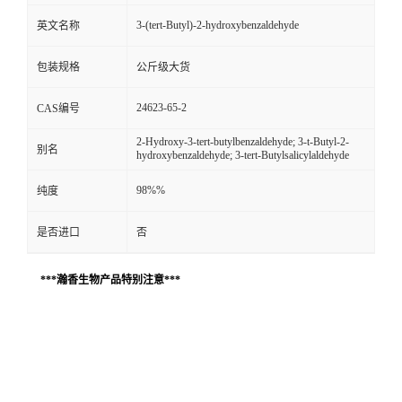
3-(tert-Butyl)-2-hydroxybenzaldehyde
英文名称
包装规格
公斤级大货
24623-65-2
CAS编号
2-Hydroxy-3-tert-butylbenzaldehyde; 3-t-Butyl-2-
别名
hydroxybenzaldehyde; 3-tert-Butylsalicylaldehyde
98%%
纯度
是否进口
否
***瀚香生物产品特别注意***