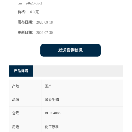
cas：
24623-65-2
价格：
￥9/克
发布日期：
2020-09-18
更新日期：
2026-07-30
发送咨询信息
产品详请
产地
国产
品牌
瀚香生物
BCP04085
货号
用途
化工原料