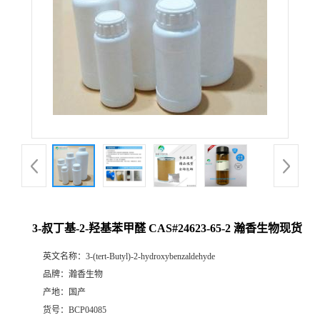
3-叔丁基-2-羟基苯甲醛 CAS#24623-65-2 瀚香生物现货
英文名称：
3-(tert-Butyl)-2-hydroxybenzaldehyde
品牌：
瀚香生物
产地：
国产
货号：
BCP04085