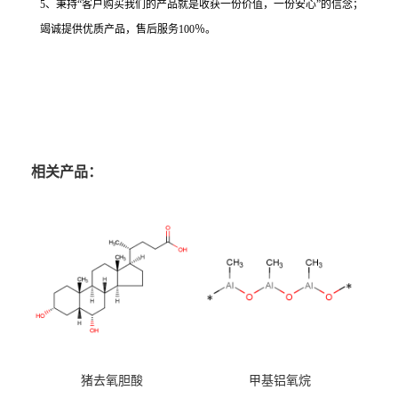
5、秉持“客户购买我们的产品就是收获一份价值，一份安心”的信念；
竭诚提供优质产品，售后服务100％。
相关产品：
猪去氧胆酸
甲基铝氧烷