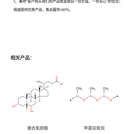
5、秉持“客户购买我们的产品就是收获一份价值，一份安心”的信念；
竭诚提供优质产品，售后服务100％。
相关产品：
猪去氧胆酸
甲基铝氧烷