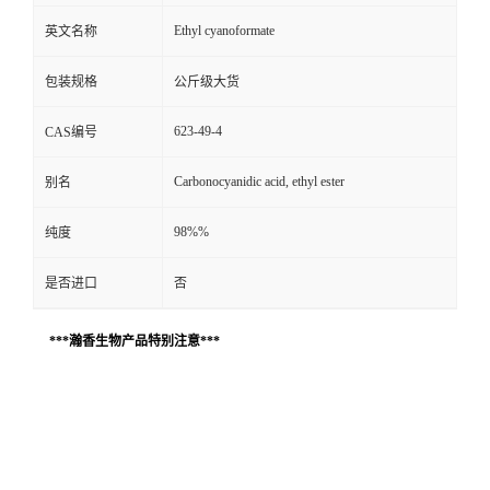
Ethyl cyanoformate
英文名称
包装规格
公斤级大货
623-49-4
CAS编号
Carbonocyanidic acid, ethyl ester
别名
98%%
纯度
是否进口
否
***瀚香生物产品特别注意***