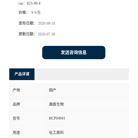
cas：
623-49-4
价格：
￥9/克
发布日期：
2020-09-18
更新日期：
2026-07-30
发送咨询信息
产品详请
产地
国产
品牌
瀚香生物
BCP04941
货号
用途
化工原料