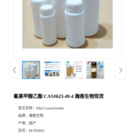
氰基甲酸乙酯 CAS#623-49-4 瀚香生物现货
英文名称：
Ethyl cyanoformate
品牌：
瀚香生物
产地：
国产
货号：
BCP04941