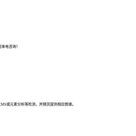
迎来电咨询！
LCMS或元素分析等检测，并随货提供相应图谱。