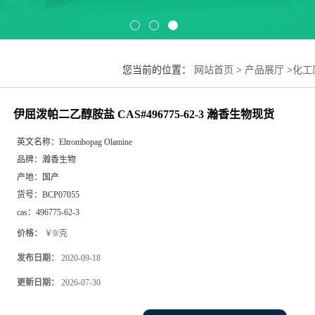
您当前的位置：
网站首页
>
产品展厅
>
化工
伊屈泼帕二乙醇胺盐 CAS#496775-62-3 瀚香生物现货
英文名称：
Eltrombopag Olamine
品牌：
瀚香生物
产地：
国产
货号：
BCP07055
cas：
496775-62-3
价格：
￥9/克
发布日期：
2020-09-18
更新日期：
2026-07-30