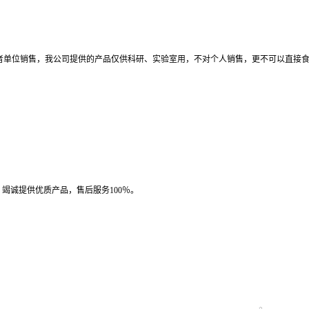
者单位销售，我公司提供的产品仅供科研、实验室用，不对个人销售，更不可以直接
竭诚提供优质产品，售后服务100％。