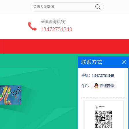
全国咨询热线：
13472751340
联系方式
手机：
13472751340
Q Q：