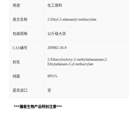
用途
化工原料
2-Ethyl-2-adamantyl methacrylate
英文名称
包装规格
公斤级大货
209982-56-9
CAS编号
2-Ethacryloyloxy-2-methyladamantane;2-
别名
Ethyladamant-2-yl methacrylate
98%%
纯度
是否进口
否
***瀚香生物产品特别注意***