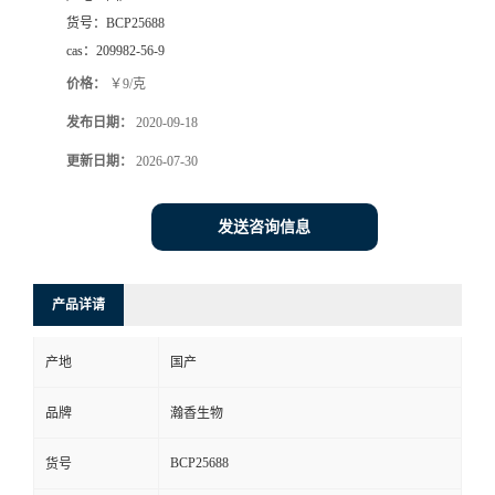
货号：
BCP25688
cas：
209982-56-9
价格：
￥9/克
发布日期：
2020-09-18
更新日期：
2026-07-30
发送咨询信息
产品详请
产地
国产
品牌
瀚香生物
BCP25688
货号