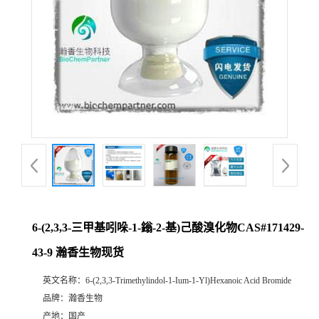
6-(2,3,3-三甲基吲哚-1-鎓-2-基)己酸溴化物CAS#171429-
43-9 瀚香生物现货
英文名称：
6-(2,3,3-Trimethylindol-1-Ium-1-Yl)Hexanoic Acid Bromide
品牌：
瀚香生物
产地：
国产