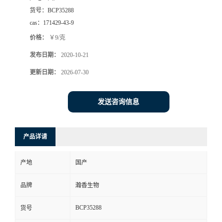
货号：
BCP35288
cas：
171429-43-9
价格：
￥9/克
发布日期：
2020-10-21
更新日期：
2026-07-30
发送咨询信息
产品详请
产地
国产
品牌
瀚香生物
BCP35288
货号