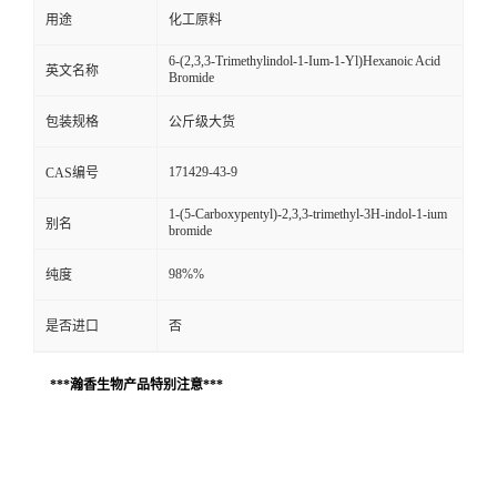
用途
化工原料
6-(2,3,3-Trimethylindol-1-Ium-1-Yl)Hexanoic Acid
英文名称
Bromide
包装规格
公斤级大货
171429-43-9
CAS编号
1-(5-Carboxypentyl)-2,3,3-trimethyl-3H-indol-1-ium
别名
bromide
98%%
纯度
是否进口
否
***瀚香生物产品特别注意***