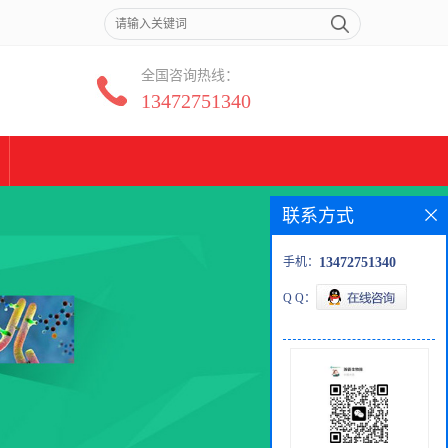
全国咨询热线：
13472751340
联系方式
手机：
13472751340
Q Q：