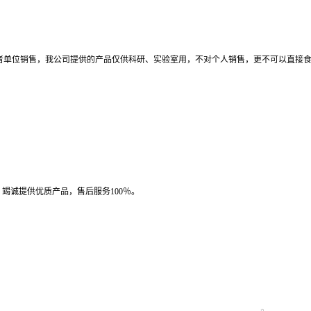
者单位销售，我公司提供的产品仅供科研、实验室用，不对个人销售，更不可以直接
竭诚提供优质产品，售后服务100％。