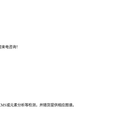
迎来电咨询！
LCMS或元素分析等检测，并随货提供相应图谱。