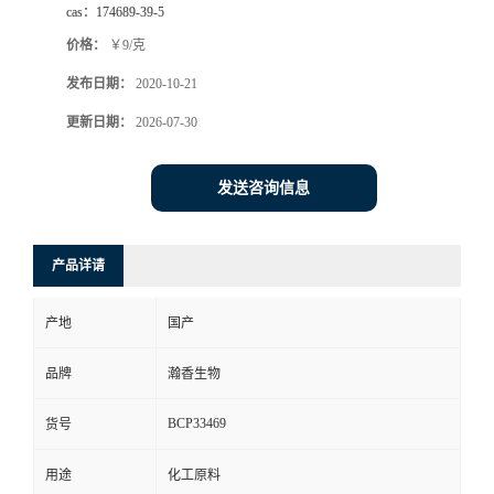
cas：
174689-39-5
价格：
￥9/克
发布日期：
2020-10-21
更新日期：
2026-07-30
发送咨询信息
产品详请
产地
国产
品牌
瀚香生物
BCP33469
货号
用途
化工原料