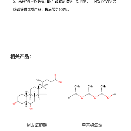
5、秉持“客户购买我们的产品就是收获一份价值，一份安心”的信念；
竭诚提供优质产品，售后服务100％。
相关产品：
猪去氧胆酸
甲基铝氧烷