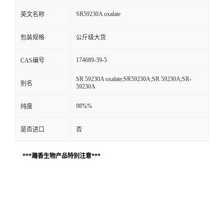
SR59230A oxalate
英文名称
包装规格
公斤级大货
174689-39-5
CAS编号
SR 59230A oxalate;SR59230A;SR 59230A;SR-
别名
59230A
98%%
纯度
是否进口
否
***瀚香生物产品特别注意***