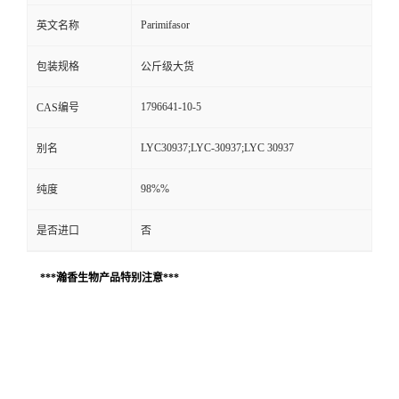
Parimifasor
英文名称
包装规格
公斤级大货
1796641-10-5
CAS编号
LYC30937;LYC-30937;LYC 30937
别名
98%%
纯度
是否进口
否
***瀚香生物产品特别注意***