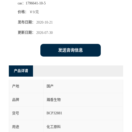
cas：
1796641-10-5
价格：
￥9/克
发布日期：
2020-10-21
更新日期：
2026-07-30
发送咨询信息
产品详请
产地
国产
品牌
瀚香生物
BCP32881
货号
用途
化工原料