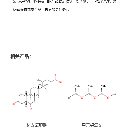
5、秉持“客户购买我们的产品就是收获一份价值，一份安心”的信念；
竭诚提供优质产品，售后服务100％。
相关产品：
猪去氧胆酸
甲基铝氧烷