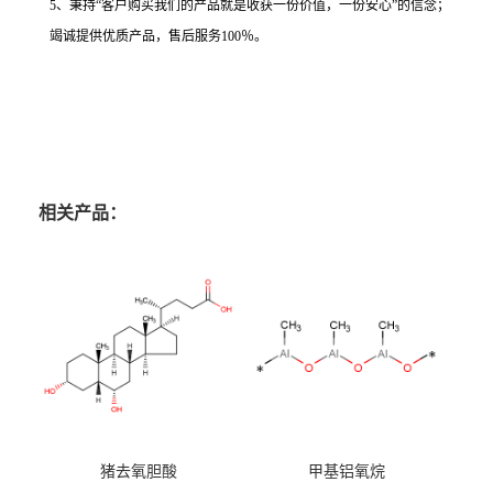
5、秉持“客户购买我们的产品就是收获一份价值，一份安心”的信念；
竭诚提供优质产品，售后服务100％。
相关产品：
猪去氧胆酸
甲基铝氧烷