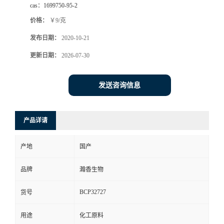
cas：
1699750-95-2
价格：
￥9/克
发布日期：
2020-10-21
更新日期：
2026-07-30
发送咨询信息
产品详请
产地
国产
品牌
瀚香生物
BCP32727
货号
用途
化工原料