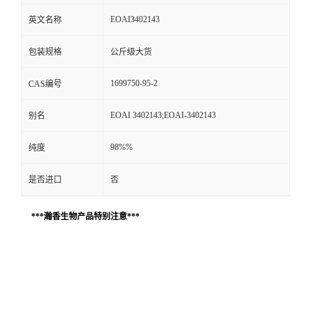
EOAI3402143
英文名称
包装规格
公斤级大货
1699750-95-2
CAS编号
EOAI 3402143;EOAI-3402143
别名
98%%
纯度
是否进口
否
***瀚香生物产品特别注意***