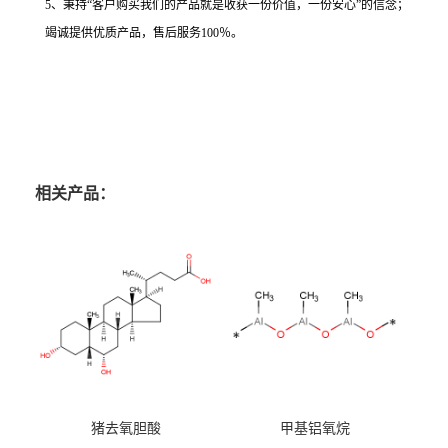
5、秉持“客户购买我们的产品就是收获一份价值，一份安心”的信念；
竭诚提供优质产品，售后服务100％。
相关产品：
猪去氧胆酸
甲基铝氧烷