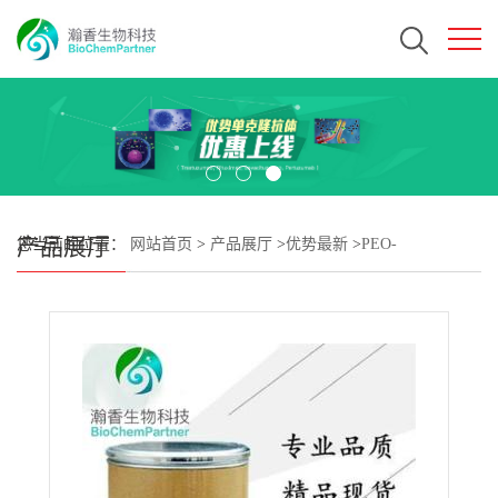
产品展厅
您当前的位置：
网站首页
>
产品展厅
>
优势最新
>
PEO-
IAACAS#6266-66-6 瀚香生物现货