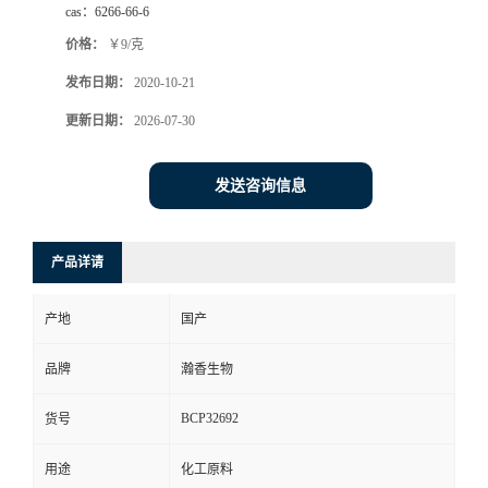
cas：
6266-66-6
价格：
￥9/克
发布日期：
2020-10-21
更新日期：
2026-07-30
发送咨询信息
产品详请
产地
国产
品牌
瀚香生物
BCP32692
货号
用途
化工原料