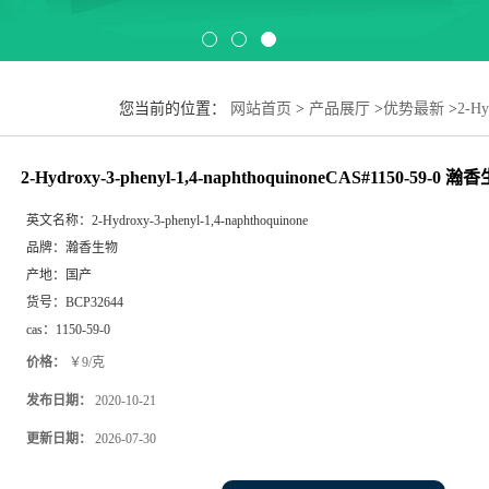
您当前的位置：
网站首页
>
产品展厅
>
优势最新
>
2-Hy
现货
2-Hydroxy-3-phenyl-1,4-naphthoquinoneCAS#1150-59-0
英文名称：
2-Hydroxy-3-phenyl-1,4-naphthoquinone
品牌：
瀚香生物
产地：
国产
货号：
BCP32644
cas：
1150-59-0
价格：
￥9/克
发布日期：
2020-10-21
更新日期：
2026-07-30