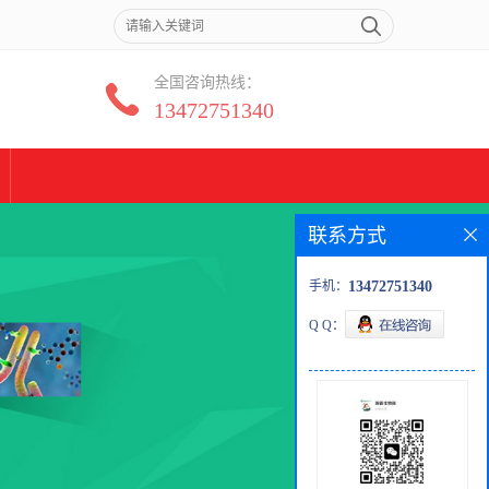
全国咨询热线：
13472751340
联系方式
手机：
13472751340
Q Q：