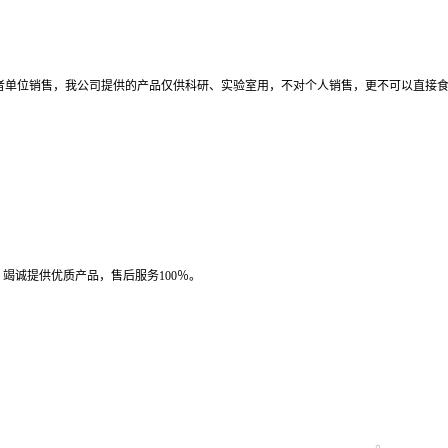
者单位销售，我公司提供的产品仅供科研、实验室用，不对个人销售，更不可以直接
竭诚提供优质产品，售后服务100％。