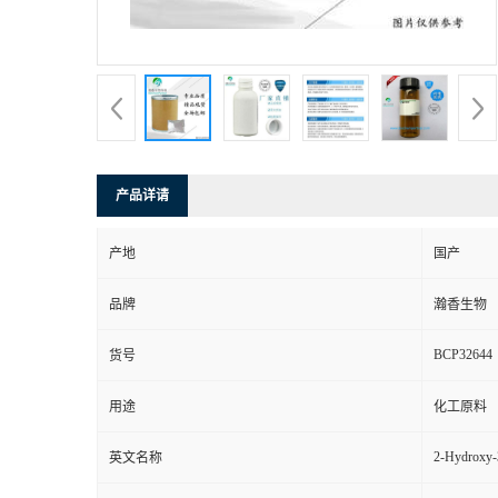
产品详请
产地
国产
品牌
瀚香生物
BCP32644
货号
用途
化工原料
2-Hydroxy-
英文名称